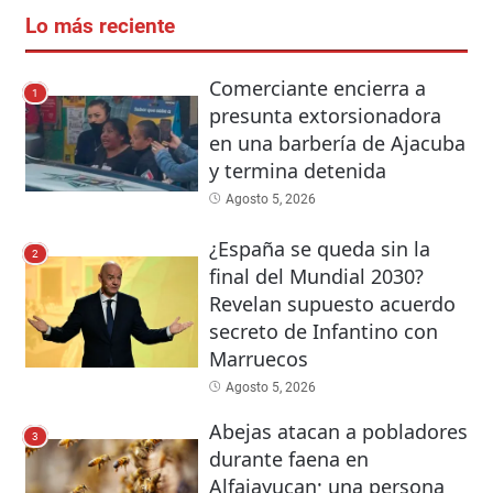
Lo más reciente
Comerciante encierra a
1
presunta extorsionadora
en una barbería de Ajacuba
y termina detenida
Agosto 5, 2026
¿España se queda sin la
2
final del Mundial 2030?
Revelan supuesto acuerdo
secreto de Infantino con
Marruecos
Agosto 5, 2026
Abejas atacan a pobladores
3
durante faena en
Alfajayucan; una persona