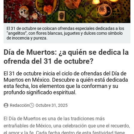
El 31 de octubre se colocan ofrendas especiales dedicadas a los
“angelitos”, con flores blancas, juguetes y dulces como símbolo
de inocencia y pureza.
Día de Muertos: ¿a quién se dedica la
ofrenda del 31 de octubre?
El 31 de octubre inicia el ciclo de ofrendas del Día de
Muertos en México. Descubre a quién está dedicada
esta fecha, los elementos que la conforman y su
profundo significado espiritual.
Redacción
Octubre 31, 2025
El Día de Muertos es una de las tradiciones más
entrañables de México, una celebración que une el recuerdo,
el amor y la fe. Cada fecha dentro de esta festividad tiene