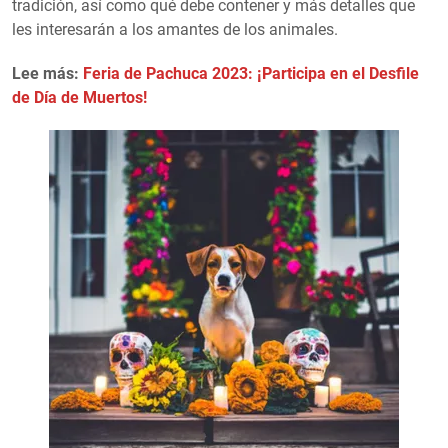
tradición, así como qué debe contener y más detalles que
les interesarán a los amantes de los animales.
Lee más:
Feria de Pachuca 2023: ¡Participa en el Desfile
de Día de Muertos!