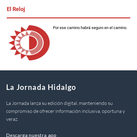
El Reloj
Por ese camino habrá seguro en el camino.
La Jornada Hidalgo
La Jornada lanza su edición digital, manteniendo su
compromiso de ofrecer información inclusiva, oportuna y
veraz.
Descarga nuestra app