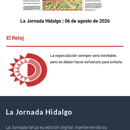
La Jornada Hidalgo | 06 de agosto de 2026
El Reloj
La especulación siempre será inevitable,
pero se deben hacer esfuerzos para evitarla.
La Jornada Hidalgo
La Jornada lanza su edición digital, manteniendo su