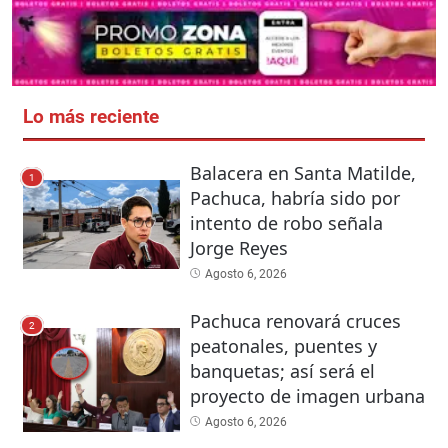
Lo más reciente
Balacera en Santa Matilde,
1
Pachuca, habría sido por
intento de robo señala
Jorge Reyes
Agosto 6, 2026
Pachuca renovará cruces
2
peatonales, puentes y
banquetas; así será el
proyecto de imagen urbana
Agosto 6, 2026