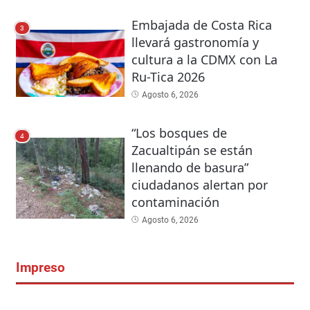
Embajada de Costa Rica
3
llevará gastronomía y
cultura a la CDMX con La
Ru-Tica 2026
Agosto 6, 2026
“Los bosques de
4
Zacualtipán se están
llenando de basura”
ciudadanos alertan por
contaminación
Agosto 6, 2026
Impreso