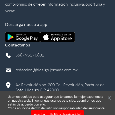
compromiso de ofrecer información inclusiva, oportuna y
veraz.
Descarga nuestra app
Contáctanos
558 - 951 - 0832
redaccion@hidalgo.jornada.com.mx
Av. Revolución no. 200 Col. Revolución, Pachuca de
Soto, Hidalgo C.P. 42060
Usamos cookies para asegurar que te damos la mejor experiencia
en nuestra web. Si continúas usando este sitio, asumiremos que
estás de acuerdo con ello.
**Los anuncios dentro del sitio son responsabilidad del anunciante
Aceptar
Política de privacidad
©
2026
, Todos los derechos reservados