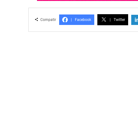
i
Compatir
|
Facebook
|
Twitter