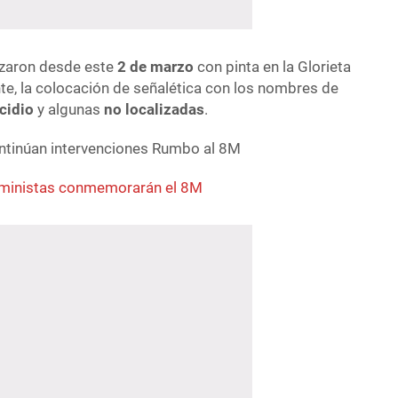
zaron desde este
2 de marzo
con pinta en la Glorieta
te, la colocación de señalética con los nombres de
cidio
y algunas
no localizadas
.
eministas conmemorarán el 8M