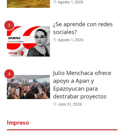
Agosto 1, 2026
¿Se aprende con redes
3
sociales?
Agosto 1, 2026
Julio Menchaca ofrece
4
apoyo a Apan y
Epazoyucan para
destrabar proyectos
Julio 31, 2026
Impreso