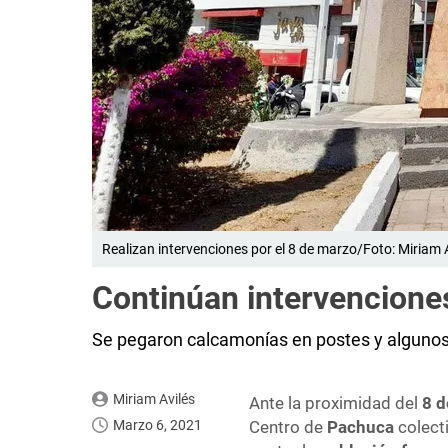
Realizan intervenciones por el 8 de marzo/Foto: Miriam 
Continúan intervencion
Se pegaron calcamonías en postes y alguno
Miriam Avilés
Ante la proximidad del
8 d
Marzo 6, 2021
Centro de
Pachuca
colecti