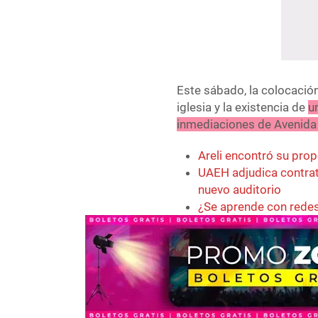
Este sábado, la colocació
iglesia y la existencia de
u
inmediaciones de Avenida
Areli encontró su prop
UAEH adjudica contrat
nuevo auditorio
¿Se aprende con redes