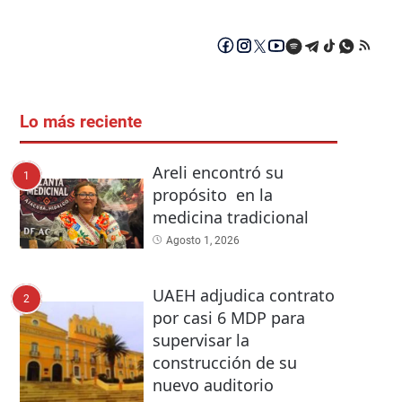
Lo más reciente
Areli encontró su
1
propósito en la
medicina tradicional
Agosto 1, 2026
UAEH adjudica contrato
2
por casi 6 MDP para
supervisar la
construcción de su
nuevo auditorio