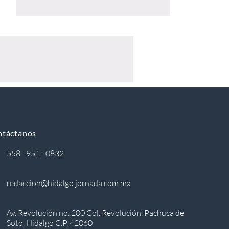
ntáctanos
558 - 951 - 0832
redaccion@hidalgo.jornada.com.mx
Av. Revolución no. 200 Col. Revolución, Pachuca de
Soto, Hidalgo C.P. 42060