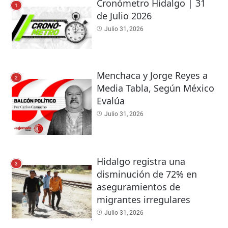
Cronómetro Hidalgo | 31
1
de Julio 2026
Julio 31, 2026
Menchaca y Jorge Reyes a
2
Media Tabla, Según México
Evalúa
Julio 31, 2026
Hidalgo registra una
3
disminución de 72% en
aseguramientos de
migrantes irregulares
Julio 31, 2026