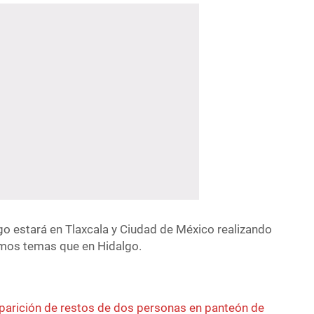
go estará en Tlaxcala y Ciudad de México realizando
smos temas que en Hidalgo.
parición de restos de dos personas en panteón de