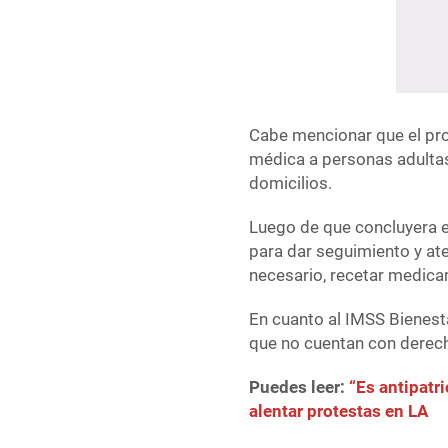
Cabe mencionar que el pro
médica a personas adulta
domicilios.
Luego de que concluyera el
para dar seguimiento y at
necesario, recetar medic
En cuanto al IMSS Bienesta
que no cuentan con derech
Puedes leer:
“Es antipatr
alentar protestas en LA