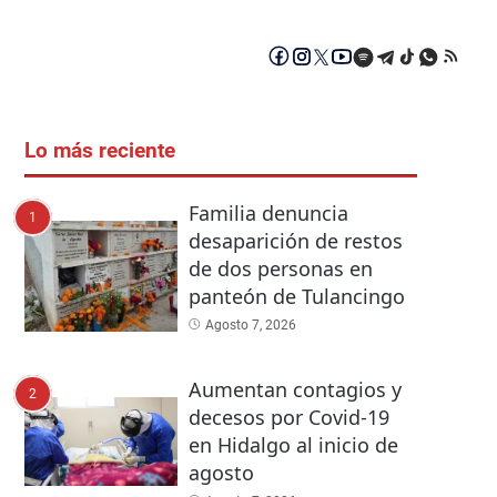
Lo más reciente
Familia denuncia
1
desaparición de restos
de dos personas en
panteón de Tulancingo
Agosto 7, 2026
Aumentan contagios y
2
decesos por Covid-19
en Hidalgo al inicio de
agosto