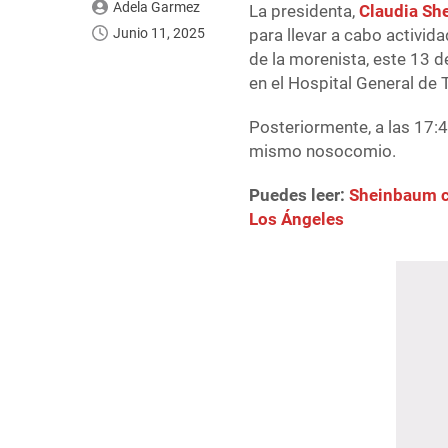
Adela Garmez
La presidenta,
Claudia Sh
Junio 11, 2025
para llevar a cabo activid
de la morenista, este 13 d
en el Hospital General de 
Posteriormente, a las 17:4
mismo nosocomio.
Puedes leer:
Sheinbaum c
Los Ángeles