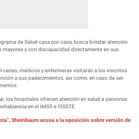
grama de Salud casa por casa, busca brindar atención
s mayores y con discapacidad directamente en sus
 censo, médicos y enfermeras visitarán a los inscritos
ención a sus padecimientos, así como, en caso de ser
amentos.
r, los hospitales ofrecen atención en salud a personas
ohabiencia en el IMSS e ISSSTE.
iota”, Sheinbaum acusa a la oposición sobre versión de