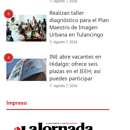
Agosto 7, 2026
Realizan taller
3
diagnóstico para el Plan
Maestro de Imagen
Urbana en Tulancingo
Agosto 7, 2026
INE abre vacantes en
4
Hidalgo: ofrece seis
plazas en el IEEH; así
puedes participar
Agosto 7, 2026
Impreso