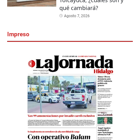
Tolcayuca, ¿cuáles son y
qué cambiará?
Agosto 7, 2026
Impreso