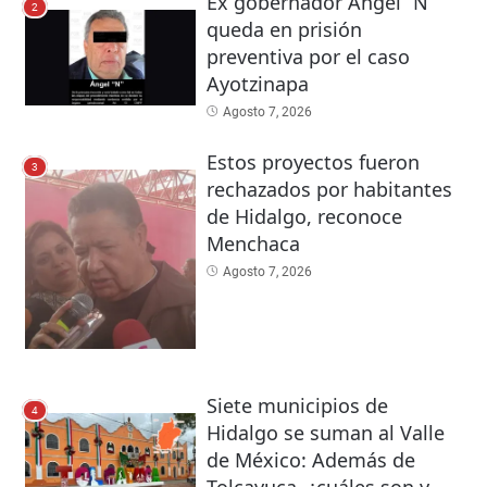
Ex gobernador Ángel “N”
2
queda en prisión
preventiva por el caso
Ayotzinapa
Agosto 7, 2026
Estos proyectos fueron
3
rechazados por habitantes
de Hidalgo, reconoce
Menchaca
Agosto 7, 2026
Siete municipios de
4
Hidalgo se suman al Valle
de México: Además de