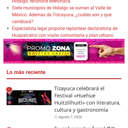
Hidalgo, reconoce Menchaca
Siete municipios de Hidalgo se suman al Valle de
México: Además de Tolcayuca, ¿cuáles son y qué
cambiará?
Especialista legal propone replantear declaratoria de
Huapalcalco con visión comunitaria y plan urbano
Lo más reciente
Tizayuca celebrará el
1
Festival «Huehue
Huitzilíhuitl» con literatura,
cultura y gastronomía
Agosto 7, 2026