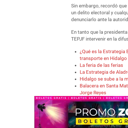
Sin embargo, recordó que c
un delito electoral y cua
denunciarlo ante la autor
En tanto que la presidenta
TEPJF intervenir en la dif
¿Qué es la Estrategia 
transporte en Hidalgo
La feria de las ferias
La Estrategia de Aladr
Hidalgo se sube a la 
Balacera en Santa Mati
Jorge Reyes