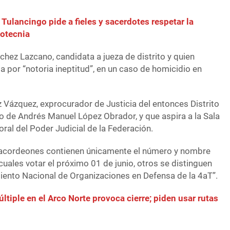
Tulancingo pide a fieles y sacerdotes respetar la
rotecnia
hez Lazcano, candidata a jueza de distrito y quien
 por “notoria ineptitud”, en un caso de homicidio en
Vázquez, exprocurador de Justicia del entonces Distrito
o de Andrés Manuel López Obrador, y que aspira a la Sala
oral del Poder Judicial de la Federación.
acordeones contienen únicamente el número y nombre
cuales votar el próximo 01 de junio, otros se distinguen
miento Nacional de Organizaciones en Defensa de la 4aT”.
ltiple en el Arco Norte provoca cierre; piden usar rutas