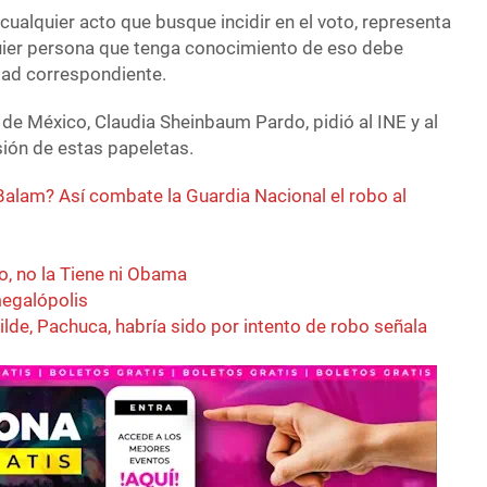
ualquier acto que busque incidir en el voto, representa
lquier persona que tenga conocimiento de eso debe
idad correspondiente.
 de México, Claudia Sheinbaum Pardo, pidió al INE y al
usión de estas papeletas.
Balam? Así combate la Guardia Nacional el robo al
o, no la Tiene ni Obama
megalópolis
lde, Pachuca, habría sido por intento de robo señala