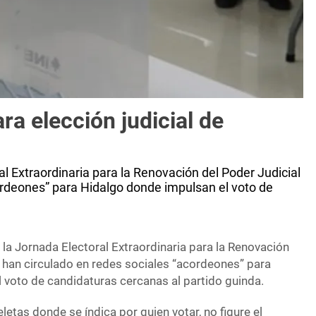
ra elección judicial de
al Extraordinaria para la Renovación del Poder Judicial
ordeones” para Hidalgo donde impulsan el voto de
 la Jornada Electoral Extraordinaria para la Renovación
, han circulado en redes sociales “acordeones” para
 voto de candidaturas cercanas al partido guinda.
etas donde se índica por quien votar, no figure el