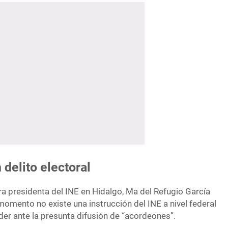
delito electoral
ra presidenta del INE en Hidalgo, Ma del Refugio García
 momento no existe una instrucción del INE a nivel federal
er ante la presunta difusión de “acordeones”.