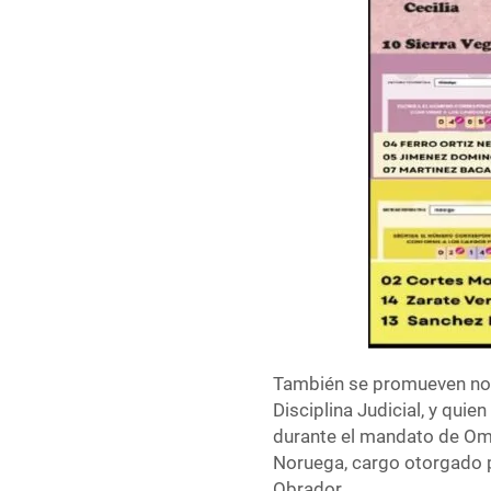
También se promueven nom
Disciplina Judicial, y qui
durante el mandato de Om
Noruega, cargo otorgado 
Obrador.