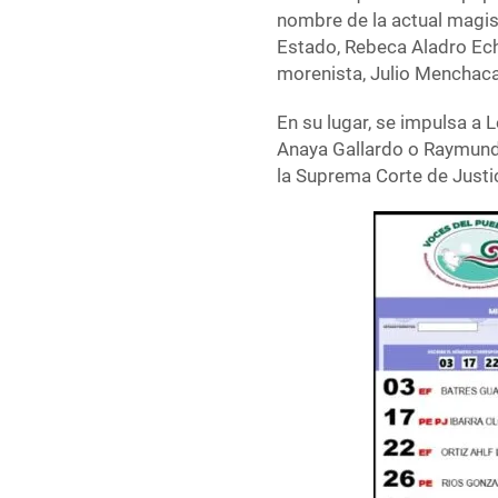
nombre de la actual magist
Estado, Rebeca Aladro Ech
morenista, Julio Menchaca 
En su lugar, se impulsa a 
Anaya Gallardo o Raymund
la Suprema Corte de Justic