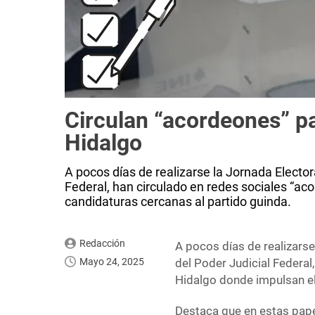
Circulan “acordeones” pa
Hidalgo
A pocos días de realizarse la Jornada Elector
Federal, han circulado en redes sociales “ac
candidaturas cercanas al partido guinda.
Redacción
A pocos días de realizarse
Mayo 24, 2025
del Poder Judicial Federal
Hidalgo donde impulsan el
Destaca que en estas papel