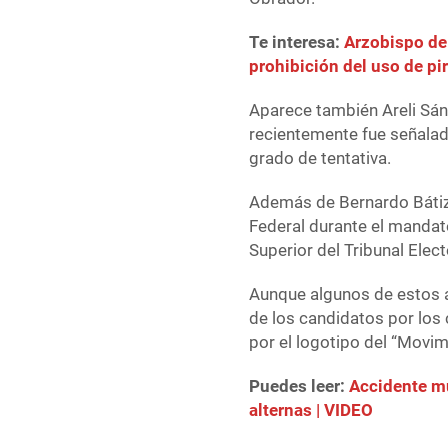
Te interesa:
Arzobispo de 
prohibición del uso de pi
Aparece también Areli Sánc
recientemente fue señalada
grado de tentativa.
Además de Bernardo Bátiz 
Federal durante el mandat
Superior del Tribunal Elect
Aunque algunos de estos 
de los candidatos por los 
por el logotipo del “Movi
Puedes leer:
Accidente mú
alternas | VIDEO