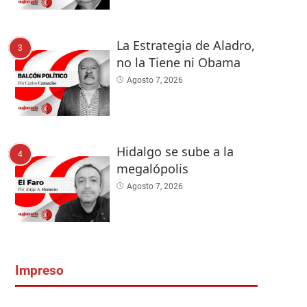
La Estrategia de Aladro,
3
no la Tiene ni Obama
Agosto 7, 2026
Hidalgo se sube a la
4
megalópolis
Agosto 7, 2026
Impreso