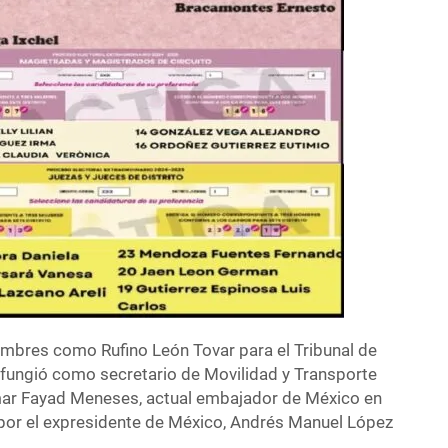
bres como Rufino León Tovar para el Tribunal de
en fungió como secretario de Movilidad y Transporte
ar Fayad Meneses, actual embajador de México en
por el expresidente de México, Andrés Manuel López