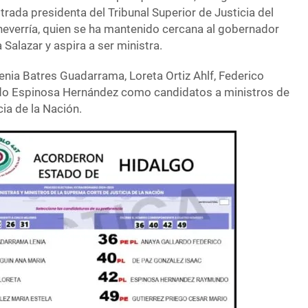
rada presidenta del Tribunal Superior de Justicia del
everría, quien se ha mantenido cercana al gobernador
Salazar y aspira a ser ministra.
Lenia Batres Guadarrama, Loreta Ortiz Ahlf, Federico
o Espinosa Hernández como candidatos a ministros de
ia de la Nación.