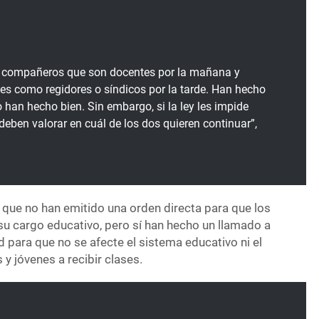
o compañeros que son docentes por la mañana y
s como regidores o síndicos por la tarde. Han hecho
 han hecho bien. Sin embargo, si la ley les impide
eben valorar en cuál de los dos quieren continuar”,
ró que no han emitido una orden directa para que los
su cargo educativo, pero sí han hecho un llamado a
 para que no se afecte el sistema educativo ni el
 y jóvenes a recibir clases.