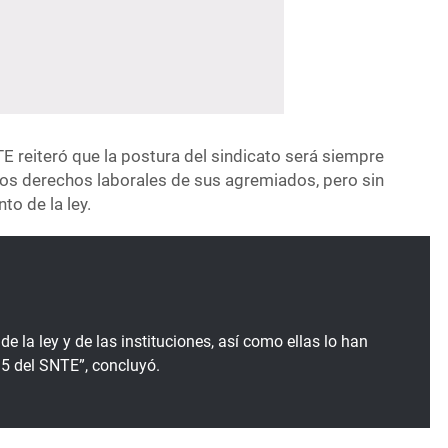
NTE reiteró que la postura del sindicato será siempre
 los derechos laborales de sus agremiados, pero sin
to de la ley.
 la ley y de las instituciones, así como ellas lo han
15 del SNTE”, concluyó.