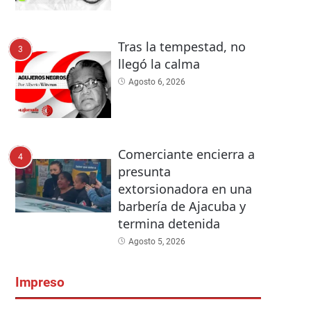
Tras la tempestad, no
3
llegó la calma
Agosto 6, 2026
Comerciante encierra a
4
presunta
extorsionadora en una
barbería de Ajacuba y
termina detenida
Agosto 5, 2026
Impreso