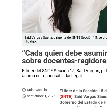
Said Vargas Sáenz, dirigente del SNTE Sección 15, se p
Hidalgo.
“Cada quien debe asumir
sobre docentes-regidore
El líder del SNTE Sección 15, Said Vargas, pi
asuma su responsabilidad legal.
Dulce Castillo
El
líder de la Sección 15 
Septiembre 1, 2025
(
SNTE
)
,
Said Vargas Sáen
Gobierno del Estado de H