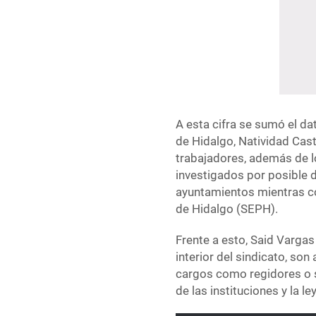
A esta cifra se sumó el d
de Hidalgo, Natividad Cas
trabajadores, además de l
investigados por posible 
ayuntamientos mientras co
de Hidalgo (SEPH).
Frente a esto, Said Varga
interior del sindicato, s
cargos como regidores o s
de las instituciones y la ley