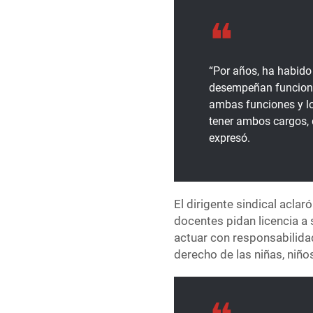
“Por años, ha habid
desempeñan funcione
ambas funciones y lo
tener ambos cargos, d
expresó.
El dirigente sindical acla
docentes pidan licencia a 
actuar con responsabilidad
derecho de las niñas, niños