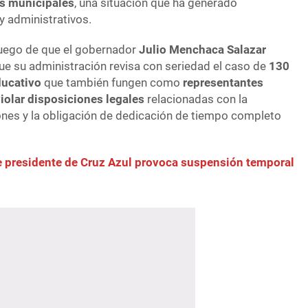
os municipales
, una situación que ha generado
y administrativos.
luego de que el gobernador
Julio Menchaca Salazar
que su administración revisa con seriedad el caso de
130
ducativo
que también fungen como
representantes
iolar disposiciones legales
relacionadas con la
ones y la obligación de dedicación de tiempo completo
 presidente de Cruz Azul provoca suspensión temporal