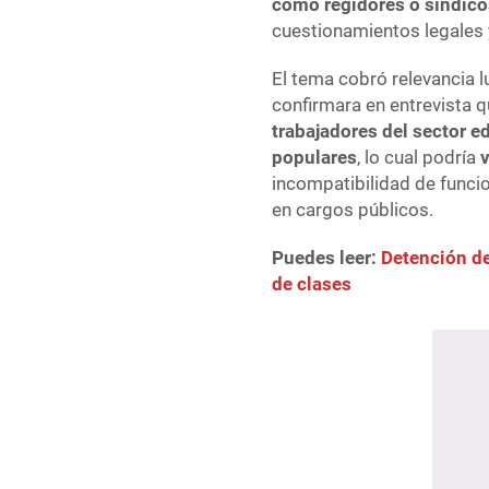
como regidores o síndic
cuestionamientos legales 
El tema cobró relevancia 
confirmara en entrevista 
trabajadores del sector e
populares
, lo cual podría
v
incompatibilidad de funci
en cargos públicos.
Puedes leer:
Detención de
de clases