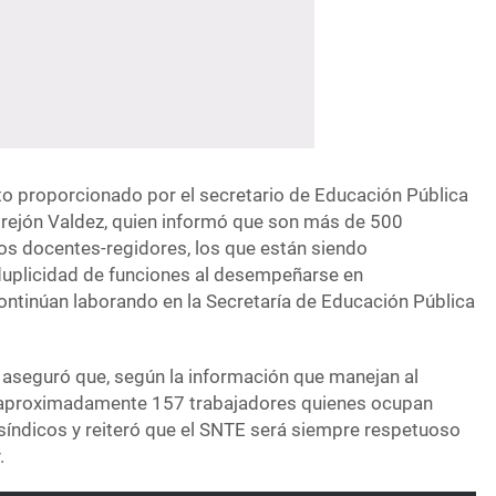
ato proporcionado por el secretario de Educación Pública
trejón Valdez, quien informó que son más de 500
os docentes-regidores, los que están siendo
duplicidad de funciones al desempeñarse en
ntinúan laborando en la Secretaría de Educación Pública
s aseguró que, según la información que manejan al
on aproximadamente 157 trabajadores quienes ocupan
índicos y reiteró que el SNTE será siempre respetuoso
.