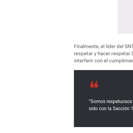
Finalmente, el líder del S
respetar y hacer respetar
interferir con el cumplimien
“Somos respetuosos de
sido con la Sección 