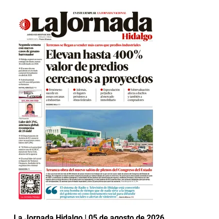
La Jornada Hidalgo | 05 de agosto de 2026