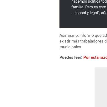
hacemos política tod
familia. Pero en est
personal y legal”, añ
Asimismo, informó que ad
existir más trabajadores 
municipales.
Puedes leer:
Por esta raz