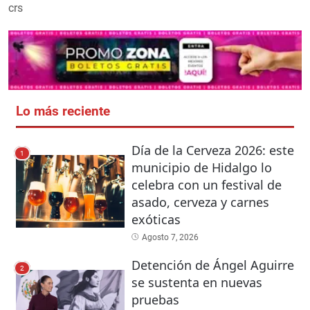
crs
Lo más reciente
Día de la Cerveza 2026: este
1
municipio de Hidalgo lo
celebra con un festival de
asado, cerveza y carnes
exóticas
Agosto 7, 2026
Detención de Ángel Aguirre
2
se sustenta en nuevas
pruebas