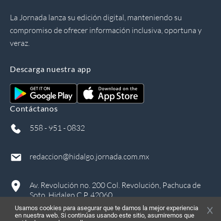
La Jornada lanza su edición digital, manteniendo su
compromiso de ofrecer información inclusiva, oportuna y
veraz.
Descarga nuestra app
Contáctanos
558 - 951 - 0832
redaccion@hidalgo.jornada.com.mx
Av. Revolución no. 200 Col. Revolución, Pachuca de
Soto, Hidalgo C.P. 42060
Usamos cookies para asegurar que te damos la mejor experiencia
en nuestra web. Si continúas usando este sitio, asumiremos que