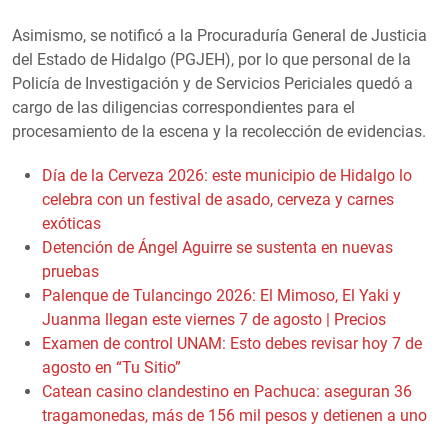
Asimismo, se notificó a la Procuraduría General de Justicia
del Estado de Hidalgo (PGJEH), por lo que personal de la
Policía de Investigación y de Servicios Periciales quedó a
cargo de las diligencias correspondientes para el
procesamiento de la escena y la recolección de evidencias.
Día de la Cerveza 2026: este municipio de Hidalgo lo
celebra con un festival de asado, cerveza y carnes
exóticas
Detención de Ángel Aguirre se sustenta en nuevas
pruebas
Palenque de Tulancingo 2026: El Mimoso, El Yaki y
Juanma llegan este viernes 7 de agosto | Precios
Examen de control UNAM: Esto debes revisar hoy 7 de
agosto en “Tu Sitio”
Catean casino clandestino en Pachuca: aseguran 36
tragamonedas, más de 156 mil pesos y detienen a uno