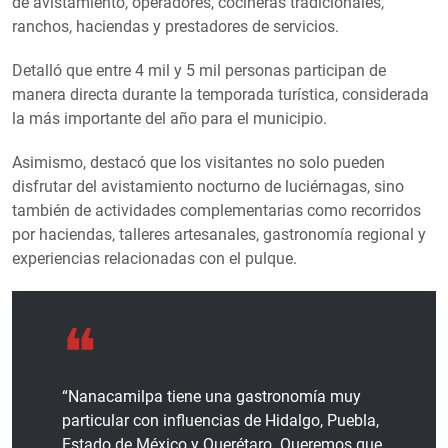
de avistamiento, operadores, cocineras tradicionales,
ranchos, haciendas y prestadores de servicios.
Detalló que entre 4 mil y 5 mil personas participan de
manera directa durante la temporada turística, considerada
la más importante del año para el municipio.
Asimismo, destacó que los visitantes no solo pueden
disfrutar del avistamiento nocturno de luciérnagas, sino
también de actividades complementarias como recorridos
por haciendas, talleres artesanales, gastronomía regional y
experiencias relacionadas con el pulque.
“Nanacamilpa tiene una gastronomía muy
particular con influencias de Hidalgo, Puebla,
Estado de México y Querétaro. Queremos que