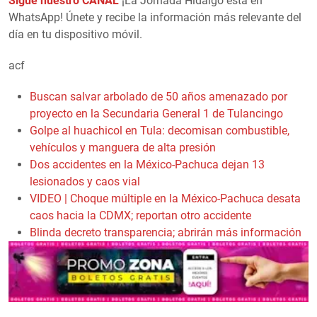
Sigue nuestro CANAL
¡La Jornada Hidalgo está en
WhatsApp! Únete y recibe la información más relevante del
día en tu dispositivo móvil.
acf
Buscan salvar arbolado de 50 años amenazado por
proyecto en la Secundaria General 1 de Tulancingo
Golpe al huachicol en Tula: decomisan combustible,
vehículos y manguera de alta presión
Dos accidentes en la México-Pachuca dejan 13
lesionados y caos vial
VIDEO | Choque múltiple en la México-Pachuca desata
caos hacia la CDMX; reportan otro accidente
Blinda decreto transparencia; abrirán más información