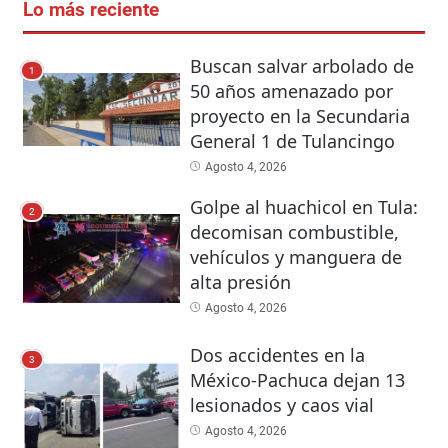
Lo más reciente
Buscan salvar arbolado de
1
50 años amenazado por
proyecto en la Secundaria
General 1 de Tulancingo
Agosto 4, 2026
Golpe al huachicol en Tula:
2
decomisan combustible,
vehículos y manguera de
alta presión
Agosto 4, 2026
Dos accidentes en la
3
México-Pachuca dejan 13
lesionados y caos vial
Agosto 4, 2026