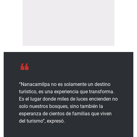
“Nanacamilpa no es solamente un destino
turístico, es una experiencia que transforma.
Es el lugar donde miles de luces encienden no
solo nuestros bosques, sino también la
esperanza de cientos de familias que viven
del turismo”, expresó.