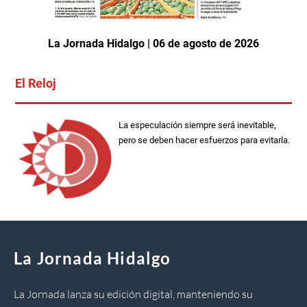
La Jornada Hidalgo | 06 de agosto de 2026
El Reloj
La especulación siempre será inevitable,
pero se deben hacer esfuerzos para evitarla.
La Jornada Hidalgo
La Jornada lanza su edición digital, manteniendo su