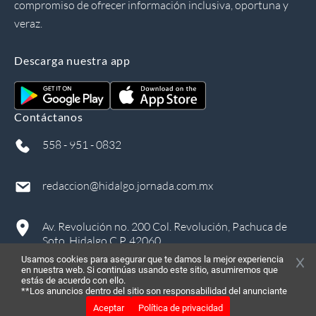
compromiso de ofrecer información inclusiva, oportuna y
veraz.
Descarga nuestra app
Contáctanos
558 - 951 - 0832
redaccion@hidalgo.jornada.com.mx
Av. Revolución no. 200 Col. Revolución, Pachuca de
Soto, Hidalgo C.P. 42060
Usamos cookies para asegurar que te damos la mejor experiencia
en nuestra web. Si continúas usando este sitio, asumiremos que
estás de acuerdo con ello.
**Los anuncios dentro del sitio son responsabilidad del anunciante
Aceptar
Política de privacidad
©
2026
, Todos los derechos reservados
in