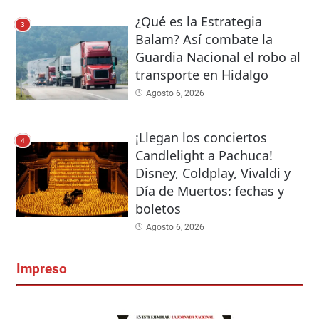
¿Qué es la Estrategia
3
Balam? Así combate la
Guardia Nacional el robo al
transporte en Hidalgo
Agosto 6, 2026
¡Llegan los conciertos
4
Candlelight a Pachuca!
Disney, Coldplay, Vivaldi y
Día de Muertos: fechas y
boletos
Agosto 6, 2026
Impreso