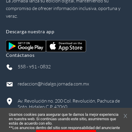
La Jornada lanza su edición digital, manteniendo su
compromiso de ofrecer información inclusiva, oportuna y
veraz.
Descarga nuestra app
Contáctanos
558 - 951 - 0832
redaccion@hidalgo.jornada.com.mx
Av. Revolución no. 200 Col. Revolución, Pachuca de
Soto, Hidalgo C.P. 42060
Usamos cookies para asegurar que te damos la mejor experiencia
en nuestra web. Si continúas usando este sitio, asumiremos que
estás de acuerdo con ello.
**Los anuncios dentro del sitio son responsabilidad del anunciante