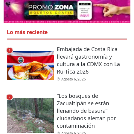
Lo más reciente
Embajada de Costa Rica
1
llevará gastronomía y
cultura a la CDMX con La
Ru-Tica 2026
Agosto 6, 2026
“Los bosques de
2
Zacualtipán se están
llenando de basura”
ciudadanos alertan por
contaminación
Agosto 6, 2026