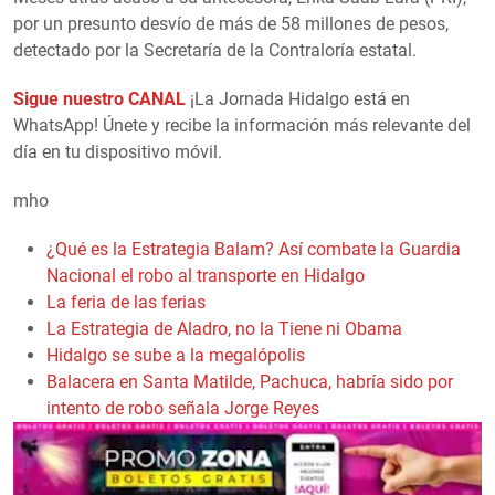
por un presunto desvío de más de 58 millones de pesos,
detectado por la Secretaría de la Contraloría estatal.
Sigue nuestro CANAL
¡La Jornada Hidalgo está en
WhatsApp! Únete y recibe la información más relevante del
día en tu dispositivo móvil.
mho
¿Qué es la Estrategia Balam? Así combate la Guardia
Nacional el robo al transporte en Hidalgo
La feria de las ferias
La Estrategia de Aladro, no la Tiene ni Obama
Hidalgo se sube a la megalópolis
Balacera en Santa Matilde, Pachuca, habría sido por
intento de robo señala Jorge Reyes