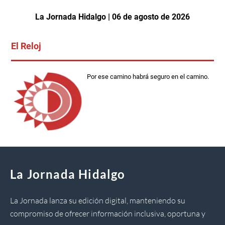
La Jornada Hidalgo | 06 de agosto de 2026
El Reloj
Por ese camino habrá seguro en el camino.
La Jornada Hidalgo
La Jornada lanza su edición digital, manteniendo su
compromiso de ofrecer información inclusiva, oportuna y