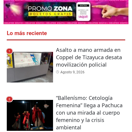
Lo más reciente
Asalto a mano armada en
1
Coppel de Tizayuca desata
movilización policial
Agosto 9, 2026
“Ballenísmo: Cetología
2
Femenina” llega a Pachuca
con una mirada al cuerpo
femenino y la crisis
ambiental