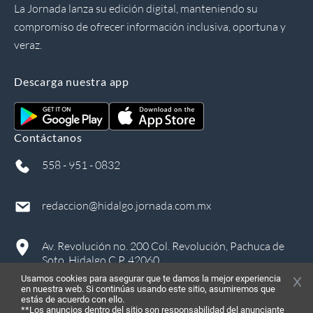
La Jornada lanza su edición digital, manteniendo su
compromiso de ofrecer información inclusiva, oportuna y
veraz.
Descarga nuestra app
Contáctanos
558 - 951 - 0832
redaccion@hidalgo.jornada.com.mx
Av. Revolución no. 200 Col. Revolución, Pachuca de
Soto, Hidalgo C.P. 42060
Usamos cookies para asegurar que te damos la mejor experiencia
en nuestra web. Si continúas usando este sitio, asumiremos que
estás de acuerdo con ello.
**Los anuncios dentro del sitio son responsabilidad del anunciante