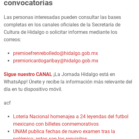
convocatorias
Las personas interesadas pueden consultar las bases
completas en los canales oficiales de la Secretaría de
Cultura de Hidalgo o solicitar informes mediante los
correos:
premioefrenrebolledo@hidalgo.gob.mx
premioricardogaribay@hidalgo.gob.mx
Sigue nuestro CANAL
¡La Jornada Hidalgo está en
WhatsApp! Únete y recibe la información más relevante del
día en tu dispositivo móvil.
acf
Lotería Nacional homenajea a 24 leyendas del futbol
mexicano con billetes conmemorativos
UNAM publica fechas de nuevo examen tras la
polémica: estos son los requisitos