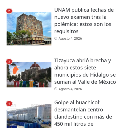
UNAM publica fechas de
2
nuevo examen tras la
polémica: estos son los
requisitos
Agosto 4, 2026
Tizayuca abrió brecha y
3
ahora estos siete
municipios de Hidalgo se
suman al Valle de México
Agosto 4, 2026
Golpe al huachicol:
4
desmantelan centro
clandestino con más de
450 mil litros de